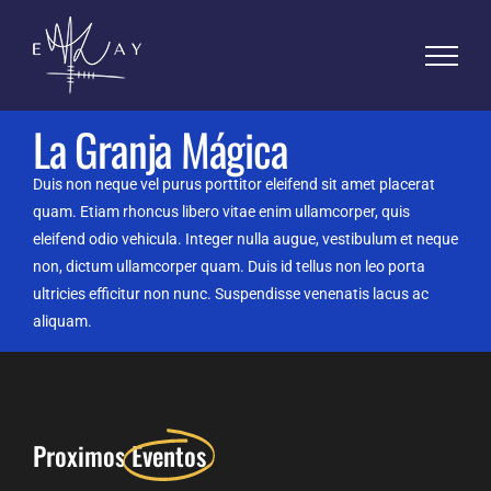
Skip
to
content
La Granja Mágica
Duis non neque vel purus porttitor eleifend sit amet placerat
quam. Etiam rhoncus libero vitae enim ullamcorper, quis
eleifend odio vehicula. Integer nulla augue, vestibulum et neque
non, dictum ullamcorper quam. Duis id tellus non leo porta
ultricies efficitur non nunc. Suspendisse venenatis lacus ac
aliquam.
Proximos
Eventos