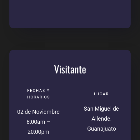
Visitante
FECHAS Y
LUGAR
HORARIOS
San Miguel de
02 de Noviembre
Allende,
8:00am –
Guanajuato
20:00pm