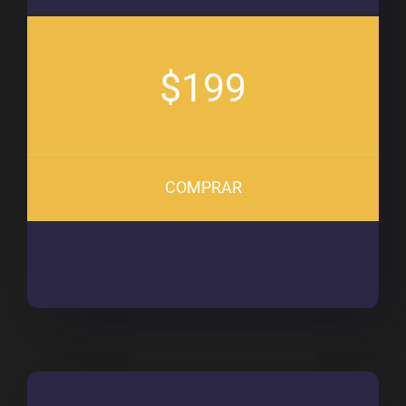
$199
COMPRAR