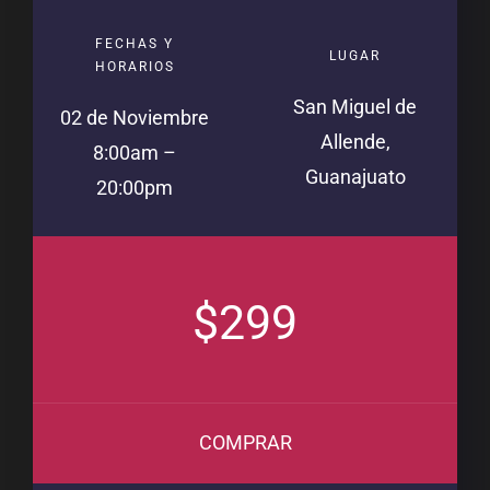
FECHAS Y
LUGAR
HORARIOS
San Miguel de
02 de Noviembre
Allende,
8:00am –
Guanajuato
20:00pm
$299
COMPRAR